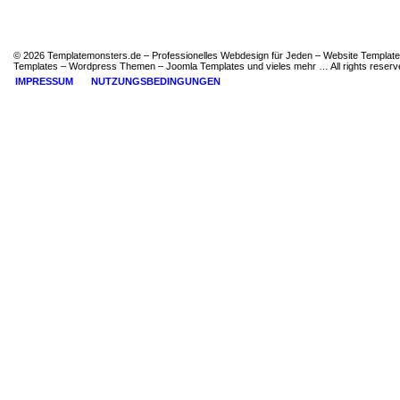
© 2026 Templatemonsters.de – Professionelles Webdesign für Jeden – Website Template
Templates – Wordpress Themen – Joomla Templates und vieles mehr … All rights reserv
IMPRESSUM
NUTZUNGSBEDINGUNGEN