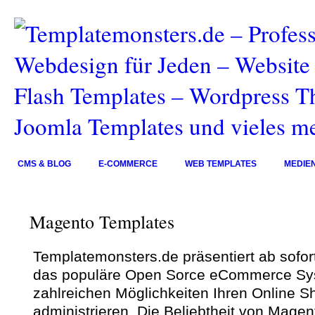
CMS & BLOG
E-COMMERCE
WEB TEMPLATES
MEDIE
Magento Templates
Templatemonsters.de präsentiert ab sofort
das populäre Open Sorce eCommerce Sy
zahlreichen Möglichkeiten Ihren Online S
administrieren. Die Beliebtheit von Magent