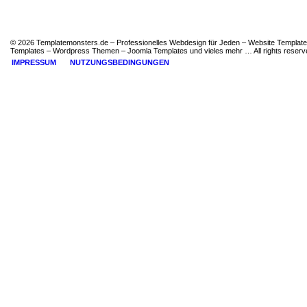
© 2026 Templatemonsters.de – Professionelles Webdesign für Jeden – Website Template
Templates – Wordpress Themen – Joomla Templates und vieles mehr … All rights reserv
IMPRESSUM
NUTZUNGSBEDINGUNGEN